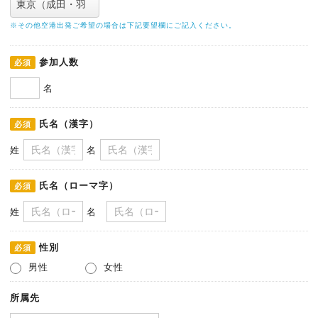
※その他空港出発ご希望の場合は下記要望欄にご記入ください。
参加人数
必須
名
氏名（漢字）
必須
姓
名
氏名（ローマ字）
必須
姓
名
性別
必須
男性
女性
所属先