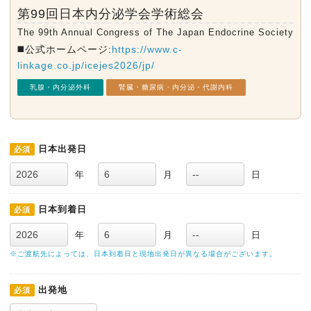
第99回日本内分泌学会学術総会
The 99th Annual Congress of The Japan Endocrine Society
◼️公式ホームページ:
https://www.c-
linkage.co.jp/icejes2026/jp/
乳腺・内分泌外科
腎臓・糖尿病・内分泌・代謝内科
日本出発日
必須
年
月
日
日本到着日
必須
年
月
日
※ご渡航先によっては、日本到着日と現地出発日が異なる場合がございます。
出発地
必須