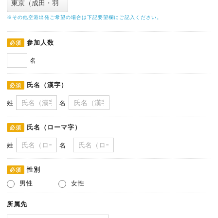
※その他空港出発ご希望の場合は下記要望欄にご記入ください。
参加人数
必須
名
氏名（漢字）
必須
姓
名
氏名（ローマ字）
必須
姓
名
性別
必須
男性
女性
所属先